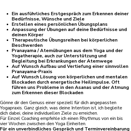
Ein ausführliches Erstgespräch zum Erkennen deiner
Bedürfnisse, Wünsche und Ziele
Erstellen eines persönlichen Übungsplans
Anpassung der Übungen auf deine Bedürfnisse und
deinen Körper
Therapeutische Übungsreihen bei körperlichen
Beschwerden
Pranayama / Atemübungen aus dem Yoga und der
Yogatherapie, auch zur Unterstützung und
Begleitung bei Erkrankungen der Atemwege
Auf Wunsch Aufbau und Vertiefung einer sinnvollen
Pranayama-Praxis
Auf Wunsch Lösung von körperlichen und mentalen
Blockaden durch energetische Heilimpulse. Oft
führen uns Probleme in den Asanas und der Atmung
zum Erkennen dieser Blockaden
Gönne dir den Genuss einer speziell für dich angepassten
Yogapraxis. Ganz gleich, was deine Intention ist, ich begleite
dich dabei, deine individuellen Ziele zu erreichen.
Für Einzel Coaching empfehle ich einen Rhythmus von ein bis
vier Wochen zwischen den Yoga Einheiten.
Für ein unverbindliches Gespräch und Terminvereinbarung